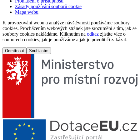
Prohlášení o přístupnosti
Zásady používání souborů cookie
Mapa webu
K provozování webu a analýze návštěvnosti používáme soubory
cookies. Procházením webových stránek jste srozuměni s tím, jak se
soubory cookies nakládáme. Kliknutím na
odkaz
zjistíte více o
souborech cookies, jak je používáme a jak je povolit či zakázat.
Odmítnout
Souhlasím