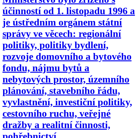
účinností od 1. listopadu 1996 a
je ústředním orgánem státní
správy ve věcech: regionální
politiky, politiky bydlení,
rozvoje domovního a bytového
fondu, nájmu bytů a
nebytových prostor, územního
plánování, stavebního řádu,
vyvlastnění, investiční politiky,
cestovního ruchu, veřejné
dražby a realitní činnosti,
pohřebnictví.