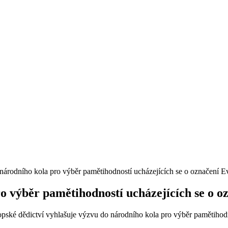
árodního kola pro výběr pamětihodností ucházejících se o označení E
o výběr pamětihodností ucházejících se o o
ské dědictví vyhlašuje výzvu do národního kola pro výběr pamětihodnost