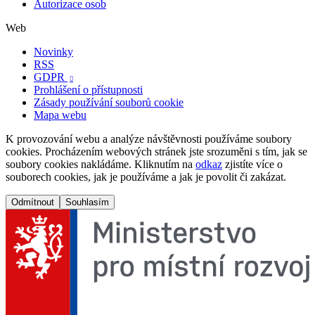
Autorizace osob
Web
Novinky
RSS
GDPR

Prohlášení o přístupnosti
Zásady používání souborů cookie
Mapa webu
K provozování webu a analýze návštěvnosti používáme soubory
cookies. Procházením webových stránek jste srozuměni s tím, jak se
soubory cookies nakládáme. Kliknutím na
odkaz
zjistíte více o
souborech cookies, jak je používáme a jak je povolit či zakázat.
Odmítnout
Souhlasím