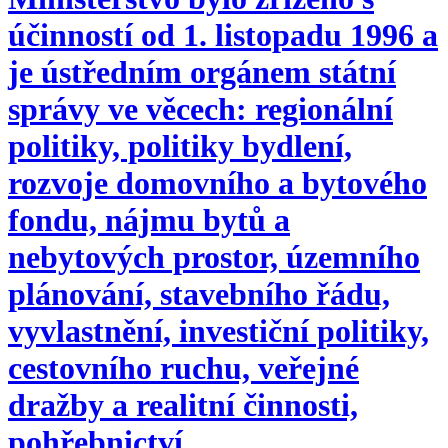
účinností od 1. listopadu 1996 a
je ústředním orgánem státní
správy ve věcech: regionální
politiky, politiky bydlení,
rozvoje domovního a bytového
fondu, nájmu bytů a
nebytových prostor, územního
plánování, stavebního řádu,
vyvlastnění, investiční politiky,
cestovního ruchu, veřejné
dražby a realitní činnosti,
pohřebnictví.