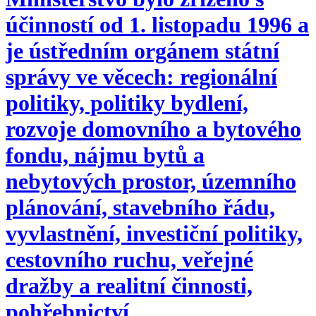
účinností od 1. listopadu 1996 a
je ústředním orgánem státní
správy ve věcech: regionální
politiky, politiky bydlení,
rozvoje domovního a bytového
fondu, nájmu bytů a
nebytových prostor, územního
plánování, stavebního řádu,
vyvlastnění, investiční politiky,
cestovního ruchu, veřejné
dražby a realitní činnosti,
pohřebnictví.