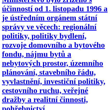
účinností od 1. listopadu 1996 a
je ústředním orgánem státní
správy ve věcech: regionální
politiky, politiky bydlení,
rozvoje domovního a bytového
fondu, nájmu bytů a
nebytových prostor, územního
plánování, stavebního řádu,
vyvlastnění, investiční politiky,
cestovního ruchu, veřejné
dražby a realitní činnosti,
pohřebnictví.