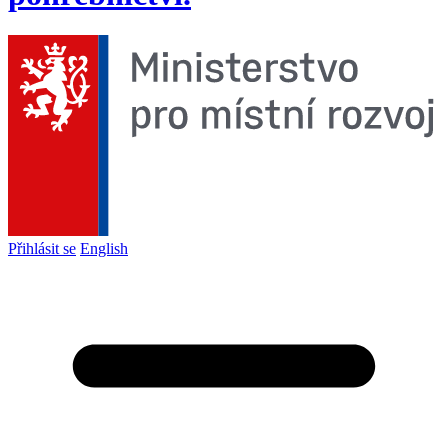
Přihlásit se
English