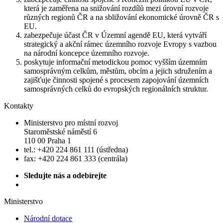
která je zaměřena na snižování rozdílů mezi úrovní rozvoje
různých regionů ČR a na sbližování ekonomické úrovně ČR s
EU.
zabezpečuje účast ČR v Územní agendě EU, která vytváří
strategický a akční rámec územního rozvoje Evropy s vazbou
na národní koncepce územního rozvoje.
poskytuje informační metodickou pomoc vyšším územním
samosprávným celkům, městům, obcím a jejich sdružením a
zajišťuje činnosti spojené s procesem zapojování územních
samosprávných celků do evropských regionálních struktur.
Kontakty
Ministerstvo pro místní rozvoj
Staroměstské náměstí 6
110 00 Praha 1
tel.: +420 224 861 111 (ústředna)
fax: +420 224 861 333 (centrála)
Sledujte nás a odebírejte
Ministerstvo
Národní dotace