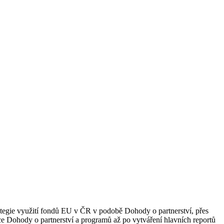
ategie využití fondů EU v ČR v podobě Dohody o partnerství, přes
ce Dohody o partnerství a programů až po vytváření hlavních reportů