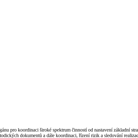
nu pro koordinaci široké spektrum činností od nastavení základní str
dických dokumentů a dále koordinaci, řízení rizik a sledování realiza