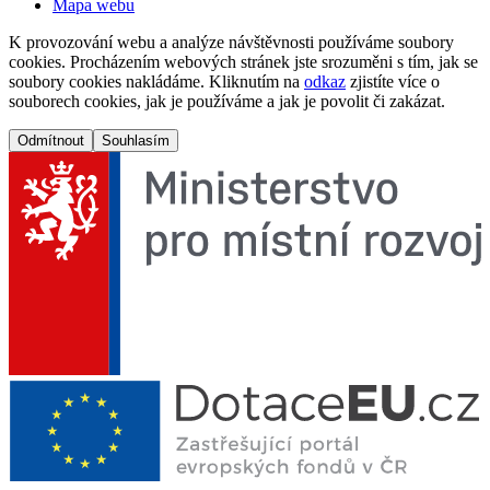
Mapa webu
K provozování webu a analýze návštěvnosti používáme soubory
cookies. Procházením webových stránek jste srozuměni s tím, jak se
soubory cookies nakládáme. Kliknutím na
odkaz
zjistíte více o
souborech cookies, jak je používáme a jak je povolit či zakázat.
Odmítnout
Souhlasím