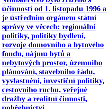
účinností od 1. listopadu 1996 a
je ústředním orgánem státní
správy ve věcech: regionální
politiky, politiky bydlení,
rozvoje domovního a bytového
fondu, nájmu bytů a
nebytových prostor, územního
plánování, stavebního řádu,
vyvlastnění, investiční politiky,
cestovního ruchu, veřejné
dražby a realitní činnosti,
pohřebnictví.