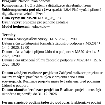
Program:
Národní plán obnovy
Komponenta:
1.6 Zrychlení a digitalizace stavebního řízení
Subkomponenta pod níž výzva spadá:
1.6.4 Plné využití přínosů
digitalizace stavebního řízení
Číslo výzvy dle MS2014+:
31_26_173
Druh výzvy:
průběžná pro jednoho žadatele
Model hodnocení:
jednokolový
Termíny
Datum a čas vyhlášení výzvy:
14. 5. 2026, 12:00
Datum a čas zpřístupnění formuláře žádosti o podporu v MS2014+:
14. 5. 2026, 12:00
Datum a čas zahájení příjmu žádostí o podporu v MS2014+: 14. 5.
2026, 12:00
Datum a čas ukončení příjmu žádostí o podporu v MS2014+: 15. 6.
2026, 18:00
Datum zahájení realizace projektu:
Zahájení realizace projektu se
rozumí zahájení prací zahrnutých v projektu nebo s ním
souvisejících. Realizace projektu může být zahájena před podáním
žádosti o podporu.
Datum ukončení realizace projektu:
Realizace projektu musí být
ukončena nejpozději do 31. 12. 2026.
Forma a způsob podání žádosti o podporu:
Elektronické podání