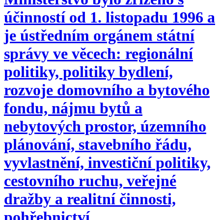
účinností od 1. listopadu 1996 a
je ústředním orgánem státní
správy ve věcech: regionální
politiky, politiky bydlení,
rozvoje domovního a bytového
fondu, nájmu bytů a
nebytových prostor, územního
plánování, stavebního řádu,
vyvlastnění, investiční politiky,
cestovního ruchu, veřejné
dražby a realitní činnosti,
pohřebnictví.