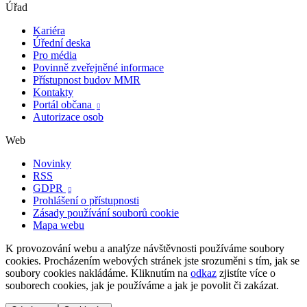
Úřad
Kariéra
Úřední deska
Pro média
Povinně zveřejněné informace
Přístupnost budov MMR
Kontakty
Portál občana

Autorizace osob
Web
Novinky
RSS
GDPR

Prohlášení o přístupnosti
Zásady používání souborů cookie
Mapa webu
K provozování webu a analýze návštěvnosti používáme soubory
cookies. Procházením webových stránek jste srozuměni s tím, jak se
soubory cookies nakládáme. Kliknutím na
odkaz
zjistíte více o
souborech cookies, jak je používáme a jak je povolit či zakázat.