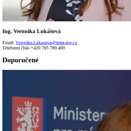
Ing. Veronika Lukášová
Email:
Veronika.Lukasova@mmr.gov.cz
Telefonní číslo +420 705 789 409
Doporučené