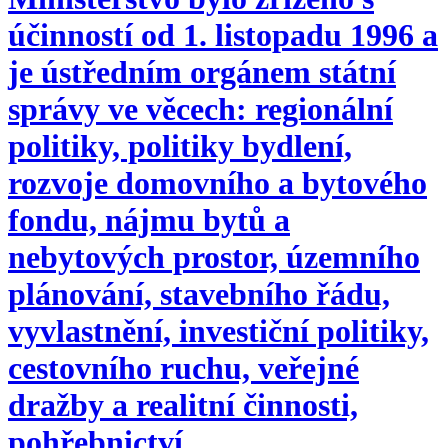
účinností od 1. listopadu 1996 a
je ústředním orgánem státní
správy ve věcech: regionální
politiky, politiky bydlení,
rozvoje domovního a bytového
fondu, nájmu bytů a
nebytových prostor, územního
plánování, stavebního řádu,
vyvlastnění, investiční politiky,
cestovního ruchu, veřejné
dražby a realitní činnosti,
pohřebnictví.