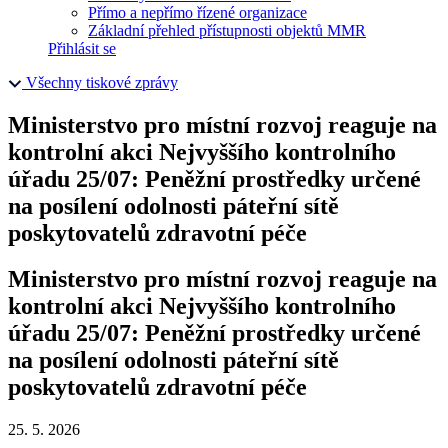
Přímo a nepřímo řízené organizace
Základní přehled přístupnosti objektů MMR
Přihlásit se
Všechny tiskové zprávy
Ministerstvo pro místní rozvoj reaguje na
kontrolní akci Nejvyššího kontrolního
úřadu 25/07: Peněžní prostředky určené
na posílení odolnosti páteřní sítě
poskytovatelů zdravotní péče
Ministerstvo pro místní rozvoj reaguje na
kontrolní akci Nejvyššího kontrolního
úřadu 25/07: Peněžní prostředky určené
na posílení odolnosti páteřní sítě
poskytovatelů zdravotní péče
25. 5. 2026