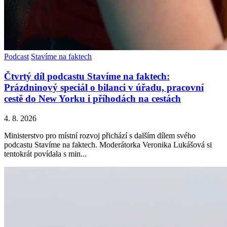
Podcast
Stavíme na faktech
Čtvrtý díl podcastu Stavíme na faktech:
Prázdninový speciál o bilanci v úřadu, pracovní
cestě do New Yorku i příhodách na cestách
4. 8. 2026
Ministerstvo pro místní rozvoj přichází s dalším dílem svého
podcastu Stavíme na faktech. Moderátorka Veronika Lukášová si
tentokrát povídala s min...