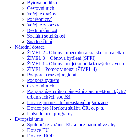
Bytová politika
Cestovní ruch
Veřejné dražby
Pohřebnictví
Veřejné zakázky
Realitní činnost
Sociální soudržnost
Snadné čtení
Národní dotace
ŽIVEL 2 - Obnova obecního a krajského majetku
ŽIVEL 3 – Obnova bydlení (SFPI)
ŽIVEL 1 - Obnova majetku po krizových stavech
ŽIVEL - Pomoc v nouzi (ŽIVEL 4)
Podpora a rozvoj regionů
Podpora bydlení
Cestovní ruch
Podpora územního plánování a architektonických /
urbanistických soutěží
Dotace pro nestátní neziskové organizace
Dotace pro Horskou službu ČR, o. p. s.
Další dotační programy
Evropská unie
Spolupráce v rámci EU a mezinárodní vztahy
Dotace EU
Dotace IROP