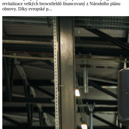
revitalizace velkých brownfieldů financovaný z Národního plánu
obnovy. Díky evropské p...