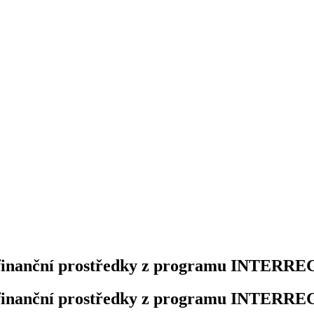
í finanční prostředky z programu INTERRE
í finanční prostředky z programu INTERRE