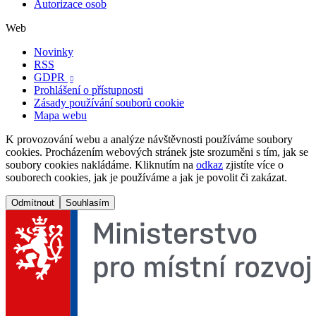
Autorizace osob
Web
Novinky
RSS
GDPR

Prohlášení o přístupnosti
Zásady používání souborů cookie
Mapa webu
K provozování webu a analýze návštěvnosti používáme soubory
cookies. Procházením webových stránek jste srozuměni s tím, jak se
soubory cookies nakládáme. Kliknutím na
odkaz
zjistíte více o
souborech cookies, jak je používáme a jak je povolit či zakázat.
Odmítnout
Souhlasím