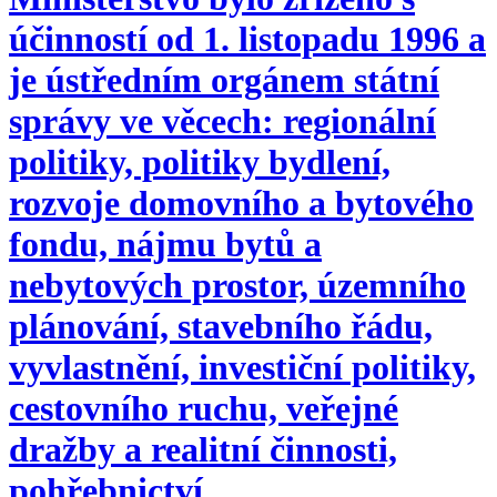
účinností od 1. listopadu 1996 a
je ústředním orgánem státní
správy ve věcech: regionální
politiky, politiky bydlení,
rozvoje domovního a bytového
fondu, nájmu bytů a
nebytových prostor, územního
plánování, stavebního řádu,
vyvlastnění, investiční politiky,
cestovního ruchu, veřejné
dražby a realitní činnosti,
pohřebnictví.