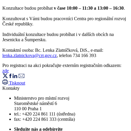
Konzultace budou probíhat
v čase 10:00 – 11:30 a 13:00 – 16:30
.
Konzultovat s Vámi budou pracovníci Centra pro regionální rozvoj
České republiky.
Individuální konzultace budou probíhat i v dalších obcích na
Jesenicku a Šumpersku.
Kontaktní osoba: Bc. Lenka Zlatníčková, DiS., e-mail:
lenka.zlatnickova@crr.gov.cz
, telefon 734 166 393
Pro registraci na akci pokračujte externím registračním odkazem:
zde
Tisknout
Kontakty
Ministerstvo pro místní rozvoj
Staroměstské náměstí 6
110 00 Praha 1
tel.: +420 224 861 111 (ústředna)
fax: +420 224 861 333 (centrála)
Sledujte nás a odebírejte