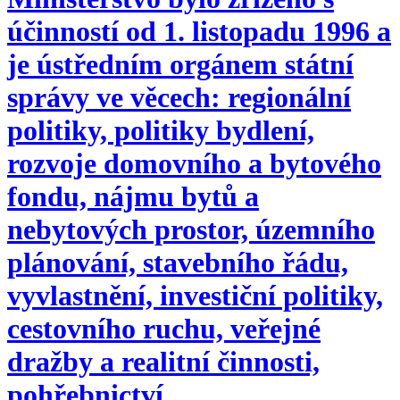
účinností od 1. listopadu 1996 a
je ústředním orgánem státní
správy ve věcech: regionální
politiky, politiky bydlení,
rozvoje domovního a bytového
fondu, nájmu bytů a
nebytových prostor, územního
plánování, stavebního řádu,
vyvlastnění, investiční politiky,
cestovního ruchu, veřejné
dražby a realitní činnosti,
pohřebnictví.