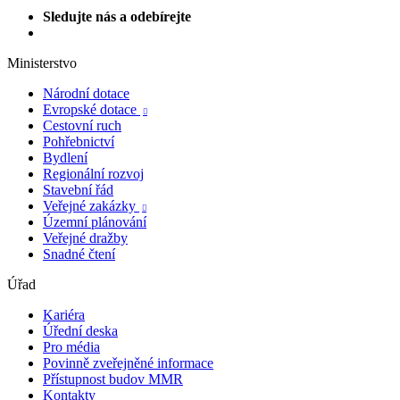
Sledujte nás a odebírejte
Ministerstvo
Národní dotace
Evropské dotace

Cestovní ruch
Pohřebnictví
Bydlení
Regionální rozvoj
Stavební řád
Veřejné zakázky

Územní plánování
Veřejné dražby
Snadné čtení
Úřad
Kariéra
Úřední deska
Pro média
Povinně zveřejněné informace
Přístupnost budov MMR
Kontakty