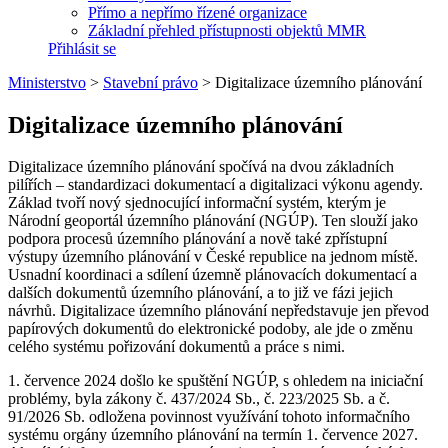
Přímo a nepřímo řízené organizace
Základní přehled přístupnosti objektů MMR
Přihlásit se
Ministerstvo
>
Stavební právo
>
Digitalizace územního plánování
Digitalizace územního plánování
Digitalizace územního plánování spočívá na dvou základních
pilířích – standardizaci dokumentací a digitalizaci výkonu agendy.
Základ tvoří nový sjednocující informační systém, kterým je
Národní geoportál územního plánování (NGÚP). Ten slouží jako
podpora procesů územního plánování a nově také zpřístupní
výstupy územního plánování v České republice na jednom místě.
Usnadní koordinaci a sdílení územně plánovacích dokumentací a
dalších dokumentů územního plánování, a to již ve fázi jejich
návrhů. Digitalizace územního plánování nepředstavuje jen převod
papírových dokumentů do elektronické podoby, ale jde o změnu
celého systému pořizování dokumentů a práce s nimi.
1. července 2024 došlo ke spuštění NGÚP, s ohledem na iniciační
problémy, byla zákony č. 437/2024 Sb., č. 223/2025 Sb. a č.
91/2026 Sb. odložena povinnost využívání tohoto informačního
systému orgány územního plánování na termín 1. července 2027.