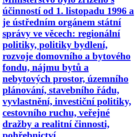
účinností od 1. listopadu 1996 a
je ústředním orgánem státní
správy ve věcech: regionální
politiky, politiky bydlení,
rozvoje domovního a bytového
fondu, nájmu bytů a
nebytových prostor, územního
plánování, stavebního řádu,
vyvlastnění, investiční politiky,
cestovního ruchu, veřejné
dražby a realitní činnosti,
pohřebnictví.