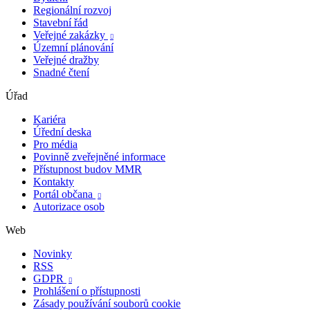
Regionální rozvoj
Stavební řád
Veřejné zakázky

Územní plánování
Veřejné dražby
Snadné čtení
Úřad
Kariéra
Úřední deska
Pro média
Povinně zveřejněné informace
Přístupnost budov MMR
Kontakty
Portál občana

Autorizace osob
Web
Novinky
RSS
GDPR

Prohlášení o přístupnosti
Zásady používání souborů cookie