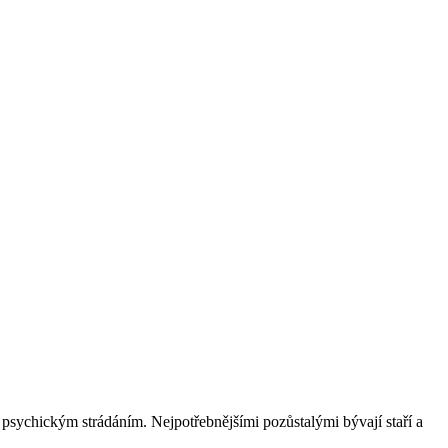
m psychickým strádáním. Nejpotřebnějšími pozůstalými bývají staří a