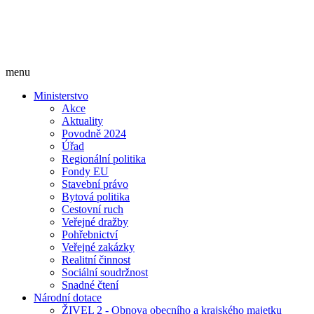
menu
Ministerstvo
Akce
Aktuality
Povodně 2024
Úřad
Regionální politika
Fondy EU
Stavební právo
Bytová politika
Cestovní ruch
Veřejné dražby
Pohřebnictví
Veřejné zakázky
Realitní činnost
Sociální soudržnost
Snadné čtení
Národní dotace
ŽIVEL 2 - Obnova obecního a krajského majetku