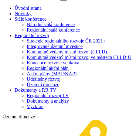
Úvodní strana
Novinky
Stálé konference
Národní stálá konference
Regionální stálá konference
Regionální rozvoj
Strategie regionálního rozvoje ČR 2021+
Integrované územní investice
Komunitně vedený místní rozvoj (CLLD)
Komunitně vedený místní rozvoj ve městech CLLD-U
Koncepce rozvoje venkova
Regionální akční plán
Akční plány (MAP/KAP)
Udržitelný rozvoj
Územní dimenze
Dokumenty a RR TV
Regionální rozvoj TV
Dokumenty a analýzy
Výzkum
Územní dimenze