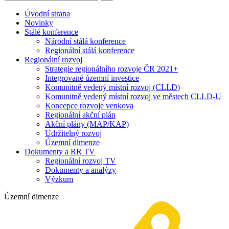
Úvodní strana
Novinky
Stálé konference
Národní stálá konference
Regionální stálá konference
Regionální rozvoj
Strategie regionálního rozvoje ČR 2021+
Integrované územní investice
Komunitně vedený místní rozvoj (CLLD)
Komunitně vedený místní rozvoj ve městech CLLD-U
Koncepce rozvoje venkova
Regionální akční plán
Akční plány (MAP/KAP)
Udržitelný rozvoj
Územní dimenze
Dokumenty a RR TV
Regionální rozvoj TV
Dokumenty a analýzy
Výzkum
Územní dimenze