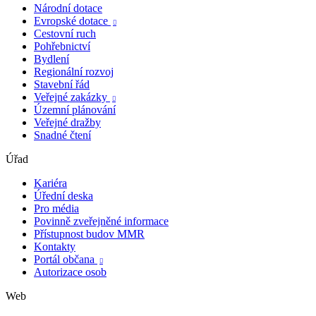
Národní dotace
Evropské dotace

Cestovní ruch
Pohřebnictví
Bydlení
Regionální rozvoj
Stavební řád
Veřejné zakázky

Územní plánování
Veřejné dražby
Snadné čtení
Úřad
Kariéra
Úřední deska
Pro média
Povinně zveřejněné informace
Přístupnost budov MMR
Kontakty
Portál občana

Autorizace osob
Web