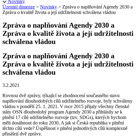
Novinky
Územní dimenze
>
Novinky
>
Zpráva o naplňování Agendy 2030 a
Zpráva o kvalitě života a její udržitelnosti schválena vládou
Zpráva o naplňování Agendy 2030 a
Zpráva o kvalitě života a její udržitelnosti
schválena vládou
Zpráva o naplňování Agendy 2030 a
Zpráva o kvalitě života a její udržitelnosti
schválena vládou
3.2.2021
Rovnou dvě zprávy, týkající se zhodnocení současného stavu
naplňování dlouhodobých cílů udržitelného rozvoje, byly schváleny
vládou v pondělí 25. 1. 2021. V roce 2015 přijaly všechny členské
státy OSN dlouhodobý program Agendy 2030 a přihlásily se k
plnění 17 cílů udržitelného rozvoje (tzv. SDGs), kterých bychom
měli dosáhnout do roku 2030. A jak si Česká republika v plnění
těchto cílů vede? Úspěšnost v plnění jednotlivých cílů komplexně
přinášejí dvě zprávy.