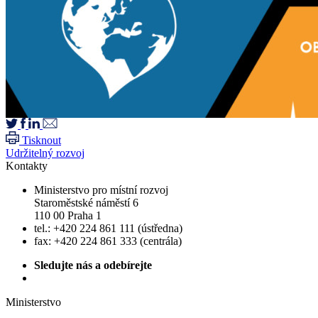
Tisknout
Udržitelný rozvoj
Kontakty
Ministerstvo pro místní rozvoj
Staroměstské náměstí 6
110 00 Praha 1
tel.: +420 224 861 111 (ústředna)
fax: +420 224 861 333 (centrála)
Sledujte nás a odebírejte
Ministerstvo