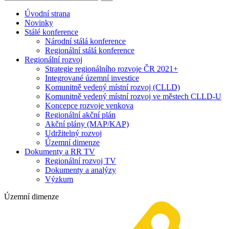
Úvodní strana
Novinky
Stálé konference
Národní stálá konference
Regionální stálá konference
Regionální rozvoj
Strategie regionálního rozvoje ČR 2021+
Integrované územní investice
Komunitně vedený místní rozvoj (CLLD)
Komunitně vedený místní rozvoj ve městech CLLD-U
Koncepce rozvoje venkova
Regionální akční plán
Akční plány (MAP/KAP)
Udržitelný rozvoj
Územní dimenze
Dokumenty a RR TV
Regionální rozvoj TV
Dokumenty a analýzy
Výzkum
Územní dimenze