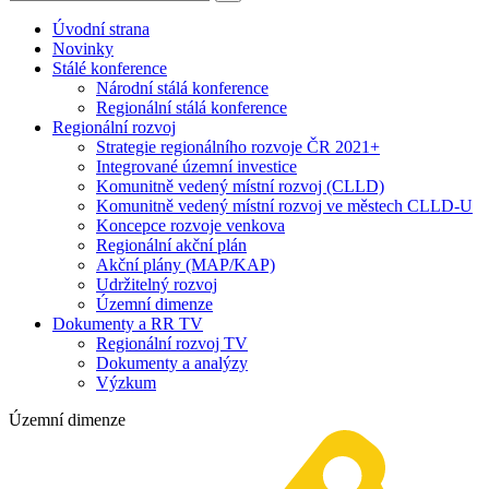
Úvodní strana
Novinky
Stálé konference
Národní stálá konference
Regionální stálá konference
Regionální rozvoj
Strategie regionálního rozvoje ČR 2021+
Integrované územní investice
Komunitně vedený místní rozvoj (CLLD)
Komunitně vedený místní rozvoj ve městech CLLD-U
Koncepce rozvoje venkova
Regionální akční plán
Akční plány (MAP/KAP)
Udržitelný rozvoj
Územní dimenze
Dokumenty a RR TV
Regionální rozvoj TV
Dokumenty a analýzy
Výzkum
Územní dimenze