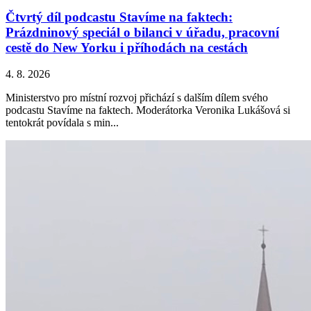
Čtvrtý díl podcastu Stavíme na faktech:
Prázdninový speciál o bilanci v úřadu, pracovní
cestě do New Yorku i příhodách na cestách
4. 8. 2026
Ministerstvo pro místní rozvoj přichází s dalším dílem svého
podcastu Stavíme na faktech. Moderátorka Veronika Lukášová si
tentokrát povídala s min...