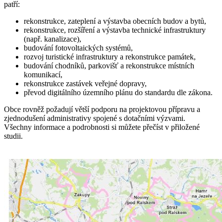
patří:
rekonstrukce, zateplení a výstavba obecních budov a bytů,
rekonstrukce, rozšíření a výstavba technické infrastruktury
(např. kanalizace),
budování fotovoltaických systémů,
rozvoj turistické infrastruktury a rekonstrukce památek,
budování chodníků, parkovišť a rekonstrukce místních
komunikací,
rekonstrukce zastávek veřejné dopravy,
převod digitálního územního plánu do standardu dle zákona.
Obce rovněž požadují větší podporu na projektovou přípravu a
zjednodušení administrativy spojené s dotačními výzvami.
Všechny informace a podrobnosti si můžete přečíst v přiložené
studii.