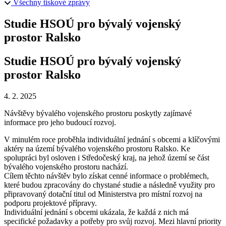
Všechny tiskové zprávy
Studie HSOÚ pro bývalý vojenský
prostor Ralsko
Studie HSOÚ pro bývalý vojenský
prostor Ralsko
4. 2. 2025
Návštěvy bývalého vojenského prostoru poskytly zajímavé
informace pro jeho budoucí rozvoj.
V minulém roce proběhla individuální jednání s obcemi a klíčovými
aktéry na území bývalého vojenského prostoru Ralsko. Ke
spolupráci byl osloven i Středočeský kraj, na jehož území se část
bývalého vojenského prostoru nachází.
Cílem těchto návštěv bylo získat cenné informace o problémech,
které budou zpracovány do chystané studie a následně využity pro
připravovaný dotační titul od Ministerstva pro místní rozvoj na
podporu projektové přípravy.
Individuální jednání s obcemi ukázala, že každá z nich má
specifické požadavky a potřeby pro svůj rozvoj. Mezi hlavní priority