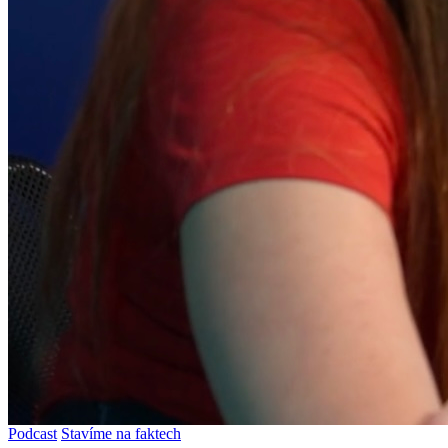
Podcast
Stavíme na faktech