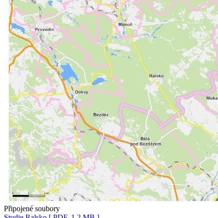
Připojené soubory
Studie Ralsko
[ PDF, 1.2 MB ]