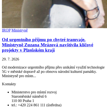
IROP
Ministryně
Od urgentního příjmu po chytré tramvaje.
Ministryně Zuzana Mrázová navštívila klíčové
projekty v Plzeňském kraji
29. 7. 2026
Od modernizace urgentního příjmu přes unikátní využití technologie
5G v městské dopravě až po obnovu národní kulturní památky.
Ministryně pro místn...
Kontakty
Ministerstvo pro místní rozvoj
Staroměstské náměstí 6
110 00 Praha 1
tel.: +420 224 861 111 (ústředna)