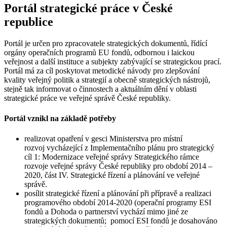
Portál strategické práce v České
republice
Portál je určen pro zpracovatele strategických dokumentů, řídící
orgány operačních programů EU fondů, odbornou i laickou
veřejnost a další instituce a subjekty zabývající se strategickou prací.
Portál má za cíl poskytovat metodické návody pro zlepšování
kvality veřejný politik a strategií a obecně strategických nástrojů,
stejně tak informovat o činnostech a aktuálním dění v oblasti
strategické práce ve veřejné správě České republiky.
Portál vznikl na základě potřeby
realizovat opatření v gesci Ministerstva pro místní
rozvoj vycházející z Implementačního plánu pro strategický
cíl 1: Modernizace veřejné správy Strategického rámce
rozvoje veřejné správy České republiky pro období 2014 –
2020, část IV. Strategické řízení a plánování ve veřejné
správě.
posílit strategické řízení a plánování při přípravě a realizaci
programového období 2014-2020 (operační programy ESI
fondů a Dohoda o partnerství vychází mimo jiné ze
strategických dokumentů; pomocí ESI fondů je dosahováno