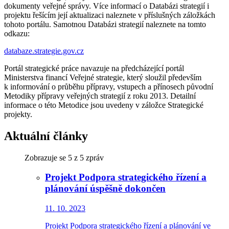
dokumenty veřejné správy. Více informací o Databázi strategií i
projektu řešícím její aktualizaci naleznete v příslušných záložkách
tohoto portálu. Samotnou Databázi strategií naleznete na tomto
odkazu:
databaze.strategie.gov.cz
Portál strategické práce navazuje na předcházející portál
Ministerstva financí Veřejné strategie, který sloužil především
k informování o průběhu přípravy, vstupech a přínosech původní
Metodiky přípravy veřejných strategií z roku 2013. Detailní
informace o této Metodice jsou uvedeny v záložce Strategické
projekty.
Aktuální články
Zobrazuje se
5
z 5 zpráv
Projekt Podpora strategického řízení a
plánování úspěšně dokončen
11. 10. 2023
Projekt Podpora strategického řízení a plánování ve