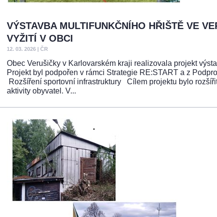
VÝSTAVBA MULTIFUNKČNÍHO HŘIŠTĚ VE V
VYŽITÍ V OBCI
12. 03. 2026
|
ČR
Obec Verušičky v Karlovarském kraji realizovala projekt výstavb
Projekt byl podpořen v rámci Strategie RE:START a z Podpr
Rozšíření sportovní infrastruktury Cílem projektu bylo rozšíř
aktivity obyvatel. V...