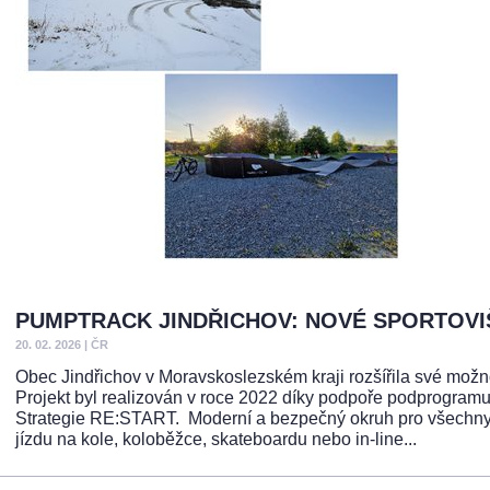
PUMPTRACK JINDŘICHOV: NOVÉ SPORTOVIŠ
20. 02. 2026
|
ČR
Obec Jindřichov v Moravskoslezském kraji rozšířila své možn
Projekt byl realizován v roce 2022 díky podpoře podprogram
Strategie RE:START. Moderní a bezpečný okruh pro všechny
jízdu na kole, koloběžce, skateboardu nebo in-line...