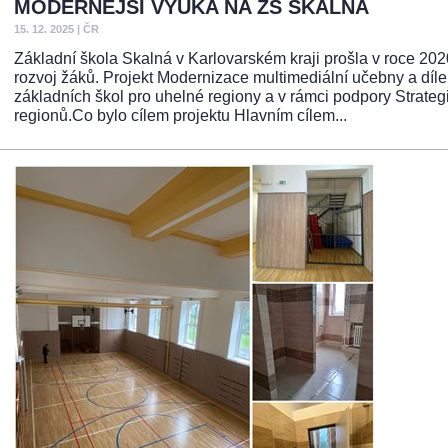
MODERNĚJŠÍ VÝUKA NA ZŠ SKALNÁ
15. 12. 2025
|
ČR
Základní škola Skalná v Karlovarském kraji prošla v roce 20
rozvoj žáků. Projekt Modernizace multimediální učebny a díle
základních škol pro uhelné regiony a v rámci podpory Strate
regionů.Co bylo cílem projektu Hlavním cílem...