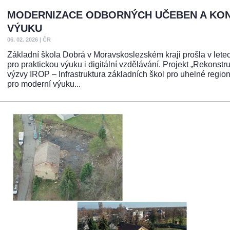
MODERNIZACE ODBORNÝCH UČEBEN A KONE
VÝUKU
06. 02. 2026
|
ČR
Základní škola Dobrá v Moravskoslezském kraji prošla v lete
pro praktickou výuku i digitální vzdělávání. Projekt „Rekonstr
výzvy IROP – Infrastruktura základních škol pro uhelné regi
pro moderní výuku...