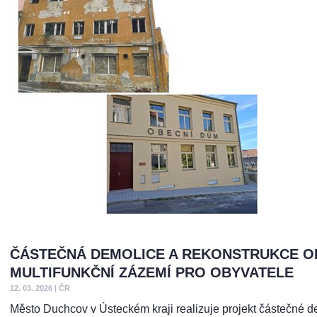
ČÁSTEČNÁ DEMOLICE A REKONSTRUKCE O
MULTIFUNKČNÍ ZÁZEMÍ PRO OBYVATELE
12. 03. 2026
|
ČR
Město Duchcov v Ústeckém kraji realizuje projekt částečné de