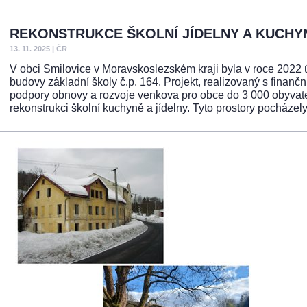
REKONSTRUKCE ŠKOLNÍ JÍDELNY A KUCHYN
13. 11. 2025
|
ČR
V obci Smilovice v Moravskoslezském kraji byla v roce 2022
budovy základní školy č.p. 164. Projekt, realizovaný s finan
podpory obnovy a rozvoje venkova pro obce do 3 000 obyvat
rekonstrukci školní kuchyně a jídelny. Tyto prostory pocházely 