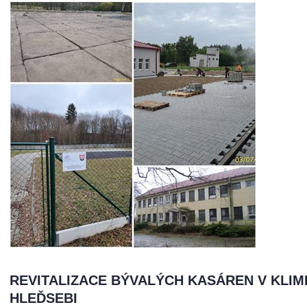
REVITALIZACE BÝVALÝCH KASÁREN V KLI
HLEĎSEBI