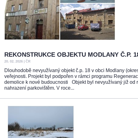
REKONSTRUKCE OBJEKTU MODLANY Č.P. 1
20. 02. 2026
|
ČR
Dlouhodobě nevyužívaný objekt č.p. 18 v obci Modlany (okres 
veřejnosti. Projekt byl podpořen v rámci programu Regenerac
demolice k nové budoucnosti Objekt byl nevyužívaný již od r
nahrazení parkovištěm. V roce...