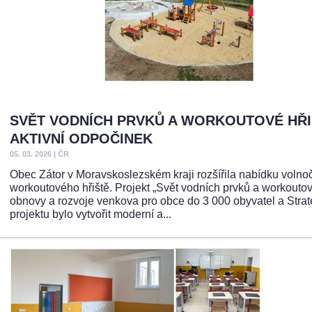
SVĚT VODNÍCH PRVKŮ A WORKOUTOVÉ HŘIŠ
AKTIVNÍ ODPOČINEK
05. 03. 2026
|
ČR
Obec Zátor v Moravskoslezském kraji rozšířila nabídku volno
workoutového hřiště. Projekt „Svět vodních prvků a workoutov
obnovy a rozvoje venkova pro obce do 3 000 obyvatel a Stra
projektu bylo vytvořit moderní a...