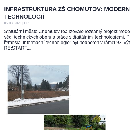
INFRASTRUKTURA ZŠ CHOMUTOV: MODERNÍ
TECHNOLOGIÍ
05. 03. 2026
|
ČR
Statutární město Chomutov realizovalo rozsáhlý projekt modern
věd, technických oborů a práce s digitálními technologiemi. 
řemesla, informační technologie“ byl podpořen v rámci 92. výz
RE:START....