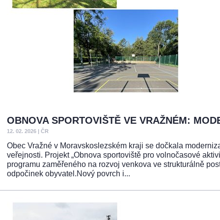
OBNOVA SPORTOVIŠTĚ VE VRAŽNÉM: MODE
12. 02. 2026
|
ČR
Obec Vražné v Moravskoslezském kraji se dočkala modernizace 
veřejnosti. Projekt „Obnova sportoviště pro volnočasové akti
programu zaměřeného na rozvoj venkova ve strukturálně postiž
odpočinek obyvatel.Nový povrch i...