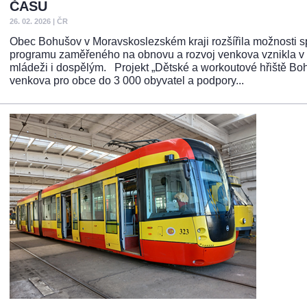
ČASU
26. 02. 2026
|
ČR
Obec Bohušov v Moravskoslezském kraji rozšířila možnosti s
programu zaměřeného na obnovu a rozvoj venkova vznikla v r
mládeži i dospělým. Projekt „Dětské a workoutové hřiště Bo
venkova pro obce do 3 000 obyvatel a podpory...