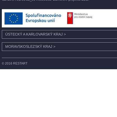
ÚSTECKÝ A KARLOVARSKÝ KRAJ
>
MORAVSKOSLEZSKÝ KRAJ
>
© 2016 RESTART