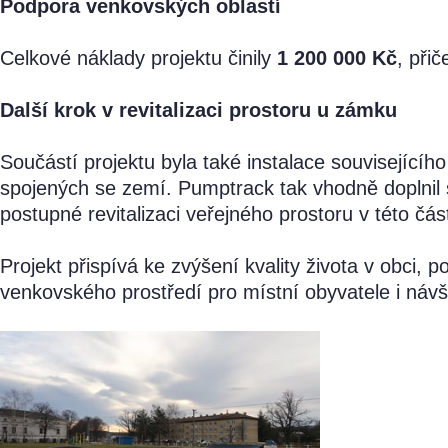
Podpora venkovských oblastí
Celkové náklady projektu činily
1 200 000 Kč
, při
Další krok v revitalizaci prostoru u zámku
Součástí projektu byla také instalace souvisejícíh
spojených se zemí. Pumptrack tak vhodně doplnil s
postupné revitalizaci veřejného prostoru v této čás
Projekt přispívá ke zvýšení kvality života v obci, po
venkovského prostředí pro místní obyvatele i návš