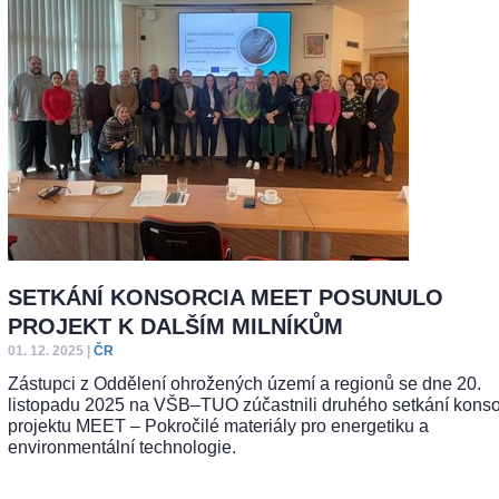
SETKÁNÍ KONSORCIA MEET POSUNULO
PROJEKT K DALŠÍM MILNÍKŮM
01. 12. 2025
|
ČR
Zástupci z Oddělení ohrožených území a regionů se dne 20.
listopadu 2025 na VŠB–TUO zúčastnili druhého setkání konso
projektu MEET – Pokročilé materiály pro energetiku a
environmentální technologie.