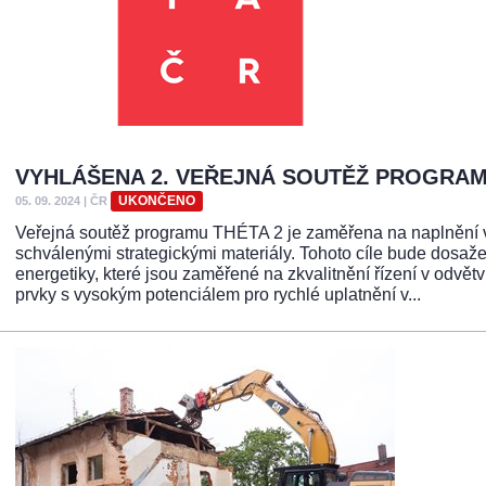
VYHLÁŠENA 2. VEŘEJNÁ SOUTĚŽ PROGRAM
UKONČENO
05. 09. 2024
|
ČR
Veřejná soutěž programu THÉTA 2 je zaměřena na naplnění v
schválenými strategickými materiály. Tohoto cíle bude dosaže
energetiky, které jsou zaměřené na zkvalitnění řízení v odvět
prvky s vysokým potenciálem pro rychlé uplatnění v...