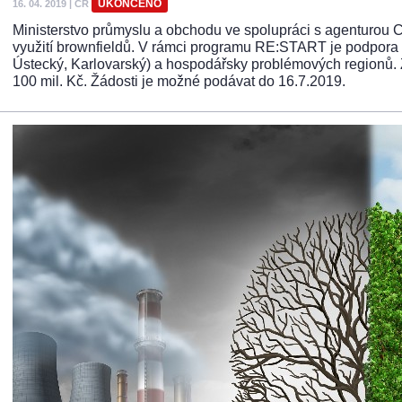
UKONČENO
16. 04. 2019
|
ČR
Ministerstvo průmyslu a obchodu ve spolupráci s agenturou 
využití brownfieldů. V rámci programu RE:START je podpora 
Ústecký, Karlovarský) a hospodářsky problémových regionů. Ž
100 mil. Kč. Žádosti je možné podávat do 16.7.2019.