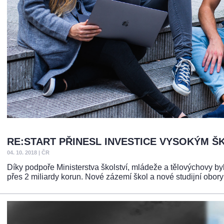
RE:START PŘINESL INVESTICE VYSOKÝM 
04. 10. 2018
|
ČR
Díky podpoře Ministerstva školství, mládeže a tělovýchovy 
přes 2 miliardy korun. Nové zázemí škol a nové studijní obory