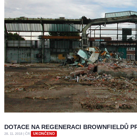
DOTACE NA REGENERACI BROWNFIELDŮ PR
UKONČENO
28. 11. 2018
|
ČR