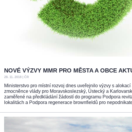
NOVÉ VÝZVY MMR PRO MĚSTA A OBCE AKT
28. 11. 2018
|
ČR
Ministerstvo pro místní rozvoj dnes uveřejnilo výzvy s alokac
zmocněnce vlády pro Moravskoslezský, Ústecký a Karlovarsk
zaměřené na předkládání žádostí do programu Podpora revit
lokalitách a Podpora regenerace brownfieldů pro nepodnikate