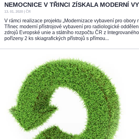
NEMOCNICE V TŘINCI ZÍSKALA MODERNÍ V
13. 01. 2020
|
ČR
V rámci realizace projektu „Modernizace vybavení pro obory 
Třinec moderní přístrojové vybavení pro radiologické oddělen
zdrojů Evropské unie a státního rozpočtu ČR z Integrovaného
pořízeny 2 ks skiagrafických přístrojů s přímou...