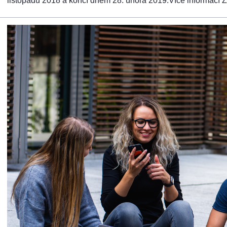
listopadu 2018 a končí dnem 28. února 2019.Více informací