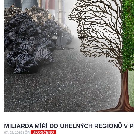
MILIARDA MÍŘÍ DO UHELNÝCH REGIONŮ V
UKONČENO
07. 02. 2019
|
ČR