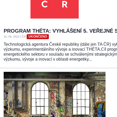
PROGRAM THÉTA: VYHLÁŠENÍ 5. VEŘEJNÉ 
UKONČENO
16. 06. 2022
|
ČR
Technologická agentura České republiky (dále jen TA ČR) vy
výzkumu, experimentálního vývoje a inovací THÉTA.Cíl progr
energetického sektoru v souladu se schválenými strategickým
výzkumu, vývoje a inovací v oblasti energetiky...