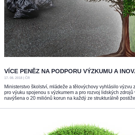
VÍCE PENĚZ NA PODPORU VÝZKUMU A INOV
17. 08. 2018
|
ČR
Ministerstvo školství, mládeže a tělovýchovy vyhlásilo výzvu
pro výuku spojenou s výzkumem a pro rozvoj lidských zdrojů
navýšena o 20 miliónů korun na každý ze strukturálně postiže