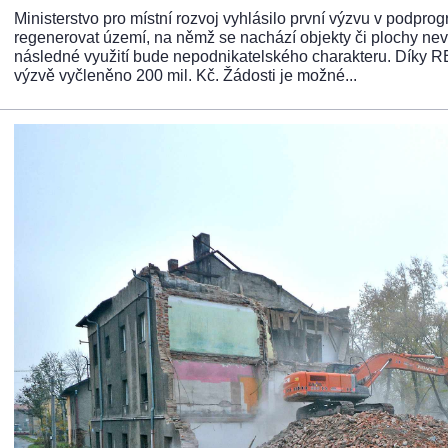
Ministerstvo pro místní rozvoj vyhlásilo první výzvu v podpr
regenerovat území, na němž se nachází objekty či plochy nevy
následné využití bude nepodnikatelského charakteru. Díky R
výzvě vyčleněno 200 mil. Kč. Žádosti je možné...