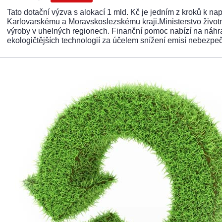
Tato dotační výzva s alokací 1 mld. Kč je jedním z kroků k
Karlovarskému a Moravskoslezskému kraji.Ministerstvo životn
výroby v uhelných regionech. Finanční pomoc nabízí na náhrad
ekologičtějších technologií za účelem snížení emisí nebezpeč