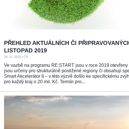
PŘEHLED AKTUÁLNÍCH ČI PŘIPRAVOVANÝCH
LISTOPAD 2019
26. 11. 2019
|
ČR
Ve vazbě na programu RE:START jsou v roce 2019 otevřeny či 
jsou určeny pro strukturálně postižené regiony či obsahují s
Smart Akcelerátor II – v této výzvě došlo ke specifickému zv
pro každý kraj o 20 mil. Kč. Termín pro...