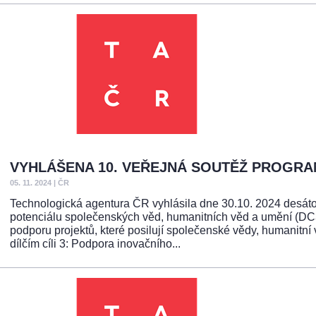
VYHLÁŠENA 10. VEŘEJNÁ SOUTĚŽ PROGRA
05. 11. 2024
|
ČR
Technologická agentura ČR vyhlásila dne 30.10. 2024 desáto
potenciálu společenských věd, humanitních věd a umění (DC
podporu projektů, které posilují společenské vědy, humanitní
dílčím cíli 3: Podpora inovačního...