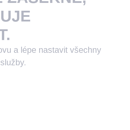
UJE
T.
ovu a lépe nastavit všechny
 služby.