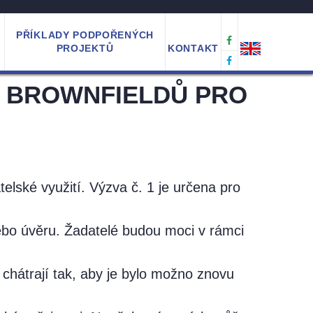
PŘÍKLADY PODPOŘENÝCH
PROJEKTŮ
KONTAKT
E BROWNFIELDŮ PRO
telské využití. Výzva č. 1 je určena pro
nebo úvěru. Žadatelé budou moci v rámci
chátrají tak, aby je bylo možno znovu