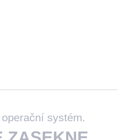
o operační systém.
E ZASEKNE,