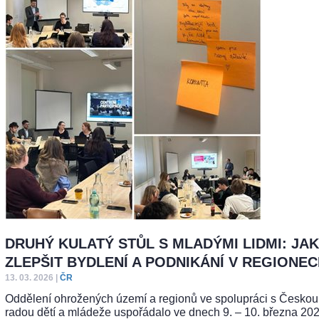
DRUHÝ KULATÝ STŮL S MLADÝMI LIDMI: JAK
ZLEPŠIT BYDLENÍ A PODNIKÁNÍ V REGIONE
13. 03. 2026
|
ČR
Oddělení ohrožených území a regionů ve spolupráci s Českou
radou dětí a mládeže uspořádalo ve dnech 9. – 10. března 202