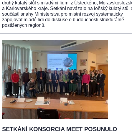
druhý kulatý stůl s mladými lidmi z Ústeckého, Moravskoslezs
a Karlovarského kraje. Setkání navázalo na loňský kulatý stůl 
součástí snahy Ministerstva pro místní rozvoj systematicky
zapojovat mladé lidi do diskuse o budoucnosti strukturálně
postižených regionů.
SETKÁNÍ KONSORCIA MEET POSUNULO