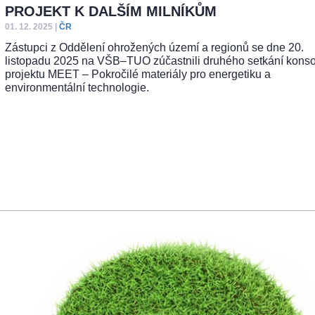
PROJEKT K DALŠÍM MILNÍKŮM
01. 12. 2025
|
ČR
Zástupci z Oddělení ohrožených území a regionů se dne 20.
listopadu 2025 na VŠB–TUO zúčastnili druhého setkání konso
projektu MEET – Pokročilé materiály pro energetiku a
environmentální technologie.