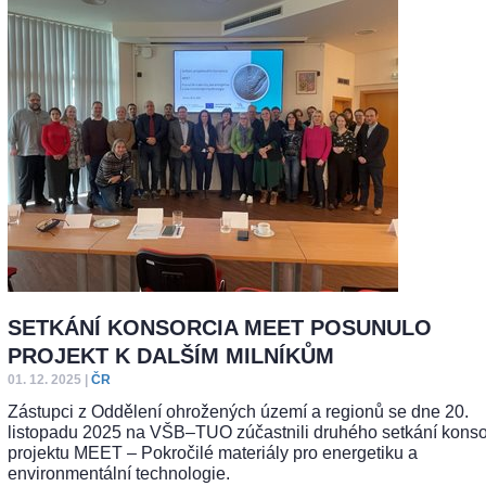
SETKÁNÍ KONSORCIA MEET POSUNULO
PROJEKT K DALŠÍM MILNÍKŮM
01. 12. 2025
|
ČR
Zástupci z Oddělení ohrožených území a regionů se dne 20.
listopadu 2025 na VŠB–TUO zúčastnili druhého setkání konso
projektu MEET – Pokročilé materiály pro energetiku a
environmentální technologie.