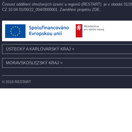
Činnost oddělení ohrožených území a regionů (RESTART) je v období 01/202
CZ.10.04.01/00/22_004/0000001. Zaměření projektu
ZDE
.
ÚSTECKÝ A KARLOVARSKÝ KRAJ
>
MORAVSKOSLEZSKÝ KRAJ
>
© 2016 RESTART