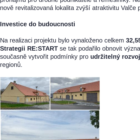
nově revitalizovaná lokalita zvýší atraktivitu Valče
Investice do budoucnosti
Na realizaci projektu bylo vynaloženo celkem
32,5
Strategii RE:START
se tak podařilo obnovit význa
současně vytvořit podmínky pro
udržitelný rozvo
reg