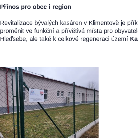
Přínos pro obec i region
Revitalizace bývalých kasáren v Klimentově je pří
proměnit ve funkční a přívětivá místa pro obyvatel
Hleďsebe, ale také k celkové regeneraci území
Ka
Video ke 