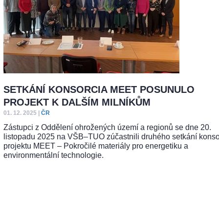
SETKÁNÍ KONSORCIA MEET POSUNULO
PROJEKT K DALŠÍM MILNÍKŮM
01. 12. 2025
|
ČR
Zástupci z Oddělení ohrožených území a regionů se dne 20.
listopadu 2025 na VŠB–TUO zúčastnili druhého setkání konso
projektu MEET – Pokročilé materiály pro energetiku a
environmentální technologie.