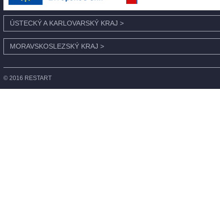
ÚSTECKÝ A KARLOVARSKÝ KRAJ
>
MORAVSKOSLEZSKÝ KRAJ
>
© 2016 RESTART