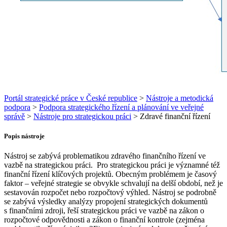
Portál strategické práce v České republice
>
Nástroje a metodická
podpora
>
Podpora strategického řízení a plánování ve veřejné
správě
>
Nástroje pro strategickou práci
>
Zdravé finanční řízení
Popis nástroje
Nástroj se zabývá problematikou zdravého finančního řízení ve
vazbě na strategickou práci. Pro strategickou práci je významné též
finanční řízení klíčových projektů. Obecným problémem je časový
faktor – veřejné strategie se obvykle schvalují na delší období, než je
sestavován rozpočet nebo rozpočtový výhled. Nástroj se podrobně
se zabývá výsledky analýzy propojení strategických dokumentů
s finančními zdroji, řeší strategickou práci ve vazbě na zákon o
rozpočtové odpovědnosti a zákon o finanční kontrole (zejména