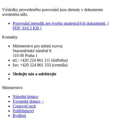
Výsledky provedeného porovnání jsou shrnuty v dokumentu
uvedeném níže.
Porovnání metodik pro tvorbu strategických dokumentů
[
PDF, 616.5 KB ]
Kontakty
Ministerstvo pro místní rozvoj
Staroměstské náměstí 6
110 00 Praha 1
tel.: +420 224 861 111 (ústředna)
fax: +420 224 861 333 (centrála)
Sledujte nás a odebírejte
Ministerstvo
Národní dotace
Evropské dotace

Cestovní ruch
Pohřebnictví
Bydlení