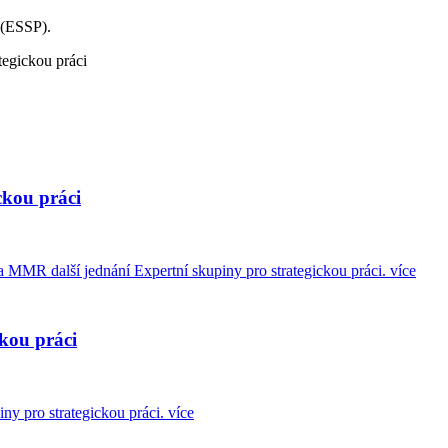
i (ESSP).
tegickou práci
ckou práci
 MMR další jednání Expertní skupiny pro strategickou práci.
více
ckou práci
ny pro strategickou práci.
více