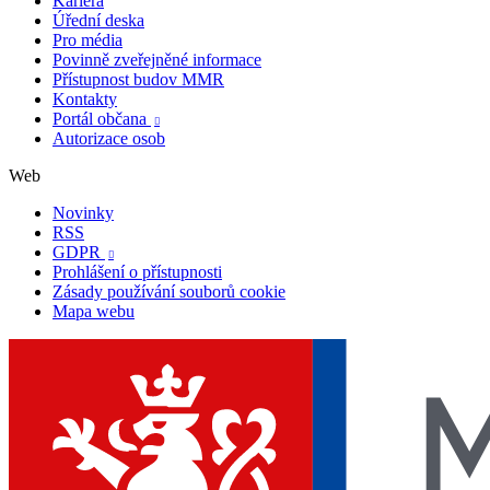
Kariéra
Úřední deska
Pro média
Povinně zveřejněné informace
Přístupnost budov MMR
Kontakty
Portál občana

Autorizace osob
Web
Novinky
RSS
GDPR

Prohlášení o přístupnosti
Zásady používání souborů cookie
Mapa webu