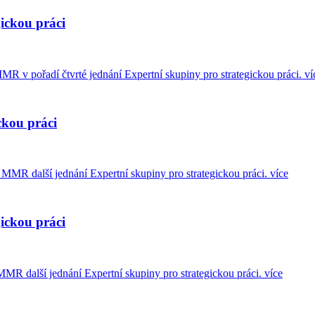
gickou práci
MR v pořadí čtvrté jednání Expertní skupiny pro strategickou práci.
ví
ckou práci
MMR další jednání Expertní skupiny pro strategickou práci.
více
ickou práci
MMR další jednání Expertní skupiny pro strategickou práci.
více