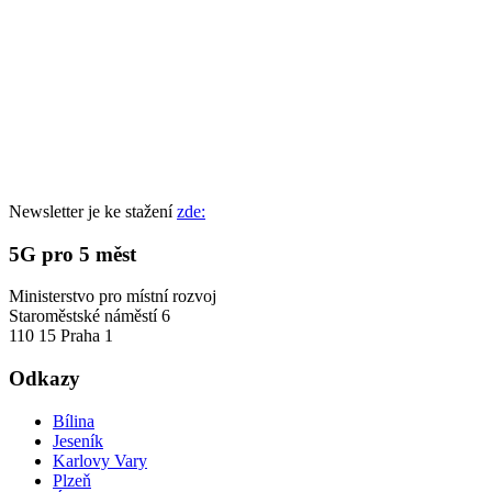
Newsletter je ke stažení
zde:
5G pro 5 měst
Ministerstvo pro místní rozvoj
Staroměstské náměstí 6
110 15 Praha 1
Odkazy
Bílina
Jeseník
Karlovy Vary
Plzeň