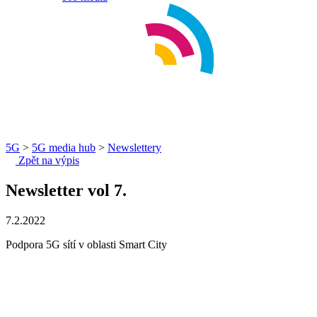
5G
>
5G media hub
>
Newslettery
Zpět na výpis
Newsletter vol 7.
7.2.2022
Podpora 5G sítí v oblasti Smart City