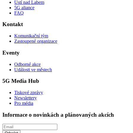
Ústí nad Labem
5G aliance
FAQ
Kontakt
Komunikační tým
Zastoupené organizace
Eventy
Odborné akce
Události ve městech
5G Media Hub
Tiskové zprávy
Newslettery
Pro média
Informace o novinkách a plánovaných akcích