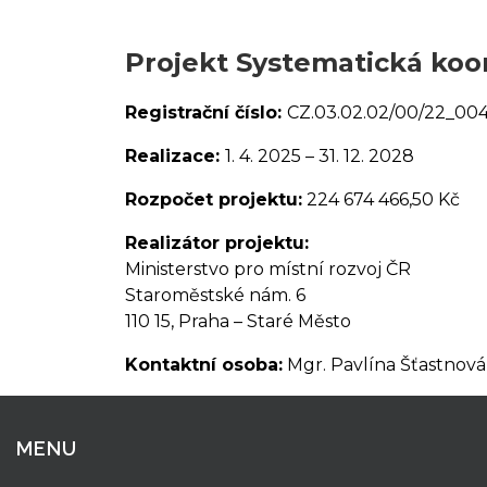
Projekt Systematická koo
Registrační číslo:
CZ.03.02.02/00/22_00
Realizace:
1. 4. 2025 – 31. 12. 2028
Rozpočet projektu:
224 674 466,50 Kč
Realizátor projektu:
Ministerstvo pro místní rozvoj ČR
Staroměstské nám. 6
110 15, Praha – Staré Město
Kontaktní osoba:
Mgr. Pavlína Šťastnová
MENU