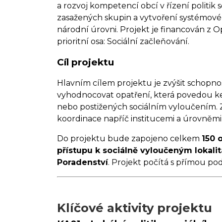
a rozvoj kompetencí obcí v řízení politik 
zasažených skupin a vytvoření systémového
národní úrovni. Projekt je financován z
prioritní osa: Sociální začleňování.
Cíl projektu
Hlavním cílem projektu je zvýšit schopnost
vyhodnocovat opatření, která povedou k
nebo postižených sociálním vyloučením. 
koordinace napříč institucemi a úrovněmi 
Do projektu bude zapojeno celkem
150 
přístupu k sociálně vyloučeným lokali
Poradenství
. Projekt počítá s přímou p
Klíčové aktivity projektu