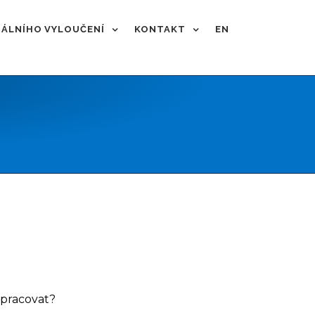
IÁLNÍHO VYLOUČENÍ
KONTAKT
EN
lupracovat?