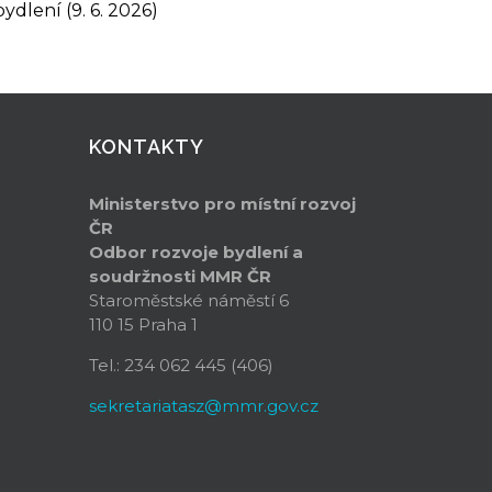
lení (9. 6. 2026)
KONTAKTY
Ministerstvo pro místní rozvoj
ČR
Odbor rozvoje bydlení a
soudržnosti
MMR ČR
Staroměstské náměstí 6
110 15 Praha 1
Tel.: 234 062 445 (406)
sekretariatasz@mmr.gov.cz