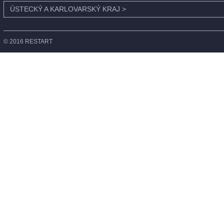
ÚSTECKÝ A KARLOVARSKÝ KRAJ
>
© 2016 RESTART