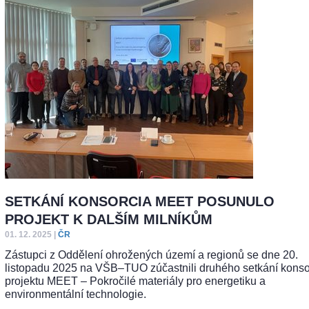
SETKÁNÍ KONSORCIA MEET POSUNULO
PROJEKT K DALŠÍM MILNÍKŮM
01. 12. 2025
|
ČR
Zástupci z Oddělení ohrožených území a regionů se dne 20.
listopadu 2025 na VŠB–TUO zúčastnili druhého setkání konso
projektu MEET – Pokročilé materiály pro energetiku a
environmentální technologie.