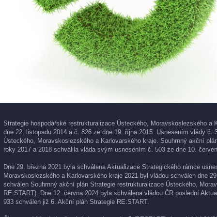
Strategie hospodářské restrukturalizace Ústeckého, Moravskoslezského a K
dne 22. listopadu 2014 a č. 826 ze dne 19. října 2015. Usnesením vlády č. 
Ústeckého, Moravskoslezského a Karlovarského kraje. Souhrnný akční plán 
roky 2017 a 2018 schválila vláda svým usnesením č. 503 ze dne 10. červen
Dne 29. března 2021 byla schválena Aktualizace Strategického rámce usnese
Moravskoslezského a Karlovarského kraje 2021 byl vládou schválen dne 29
schválen Souhrnný akční plán Strategie restrukturalizace Ústeckého, Morav
RE:START). Dne 12. června 2024 byla schválena vládou ČR poslední Aktual
933 schválen již 6. Akční plán Strategie RE:START.