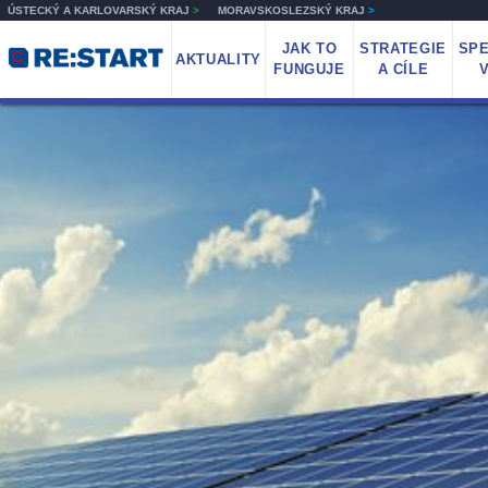
ÚSTECKÝ A KARLOVARSKÝ KRAJ
>
MORAVSKOSLEZSKÝ KRAJ
>
JAK TO
STRATEGIE
SPE
AKTUALITY
FUNGUJE
A CÍLE