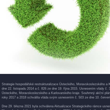
Strategie hospodářské restrukturalizace Ústeckého, Moravskoslezského a K
dne 22. listopadu 2014 a č. 826 ze dne 19. října 2015. Usnesením vlády č. 
Ústeckého, Moravskoslezského a Karlovarského kraje. Souhrnný akční plán 
roky 2017 a 2018 schválila vláda svým usnesením č. 503 ze dne 10. červen
Dne 29. března 2021 byla schválena Aktualizace Strategického rámce usnese