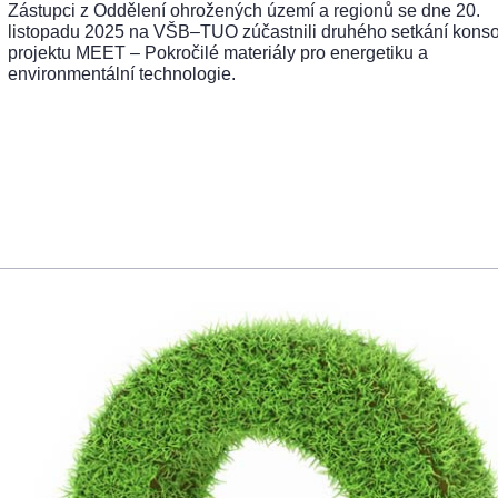
Zástupci z Oddělení ohrožených území a regionů se dne 20.
listopadu 2025 na VŠB–TUO zúčastnili druhého setkání konso
projektu MEET – Pokročilé materiály pro energetiku a
environmentální technologie.