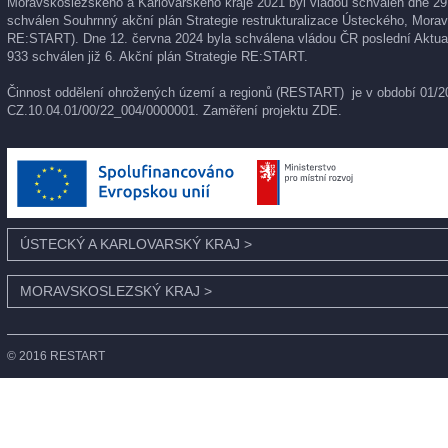
Moravskoslezského a Karlovarského kraje 2021 byl vládou schválen dne 29
schválen Souhrnný akční plán Strategie restrukturalizace Ústeckého, Morav
RE:START). Dne 12. června 2024 byla schválena vládou ČR poslední Aktual
933 schválen již 6. Akční plán Strategie RE:START.
Činnost oddělení ohrožených území a regionů (RESTART) je v období 01/202
CZ.10.04.01/00/22_004/0000001. Zaměření projektu
ZDE
.
ÚSTECKÝ A KARLOVARSKÝ KRAJ
>
MORAVSKOSLEZSKÝ KRAJ
>
© 2016 RESTART