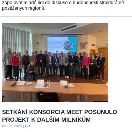
zapojovat mladé lidi do diskuse o budoucnosti strukturálně
postižených regionů.
SETKÁNÍ KONSORCIA MEET POSUNULO
PROJEKT K DALŠÍM MILNÍKŮM
01. 12. 2025
|
ČR