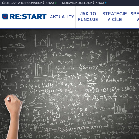
ÚSTECKÝ A KARLOVARSKÝ KRAJ
>
MORAVSKOSLEZSKÝ KRAJ
>
JAK TO
STRATEGIE
SPE
AKTUALITY
FUNGUJE
A CÍLE