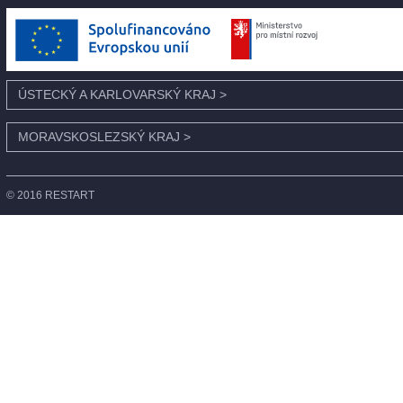
ÚSTECKÝ A KARLOVARSKÝ KRAJ
>
MORAVSKOSLEZSKÝ KRAJ
>
© 2016 RESTART