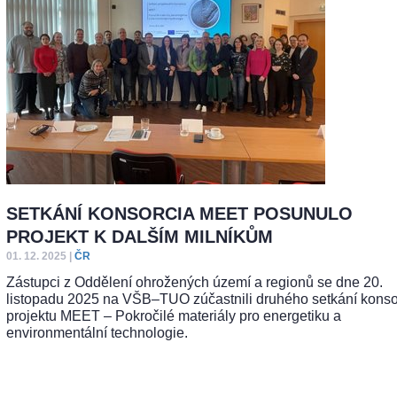
SETKÁNÍ KONSORCIA MEET POSUNULO
PROJEKT K DALŠÍM MILNÍKŮM
01. 12. 2025
|
ČR
Zástupci z Oddělení ohrožených území a regionů se dne 20.
listopadu 2025 na VŠB–TUO zúčastnili druhého setkání konso
projektu MEET – Pokročilé materiály pro energetiku a
environmentální technologie.