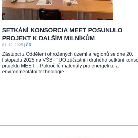
SETKÁNÍ KONSORCIA MEET POSUNULO
PROJEKT K DALŠÍM MILNÍKŮM
01. 12. 2025
|
ČR
Zástupci z Oddělení ohrožených území a regionů se dne 20.
listopadu 2025 na VŠB–TUO zúčastnili druhého setkání konso
projektu MEET – Pokročilé materiály pro energetiku a
environmentální technologie.