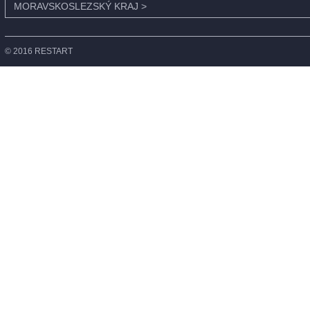
MORAVSKOSLEZSKÝ KRAJ
>
© 2016 RESTART