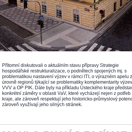
Přítomní diskutovali o aktuálním stavu přípravy Strategie
hospodářské restrukturalizace, o podnětech spojených mj. s
problematikou nastavení výzev v rámci ITI, o výrazném apelu 
úrovně regionů týkající se problematiky komplementarity výze
VVV a OP PIK. Dále byly na příkladu Ústeckého kraje předst
konkrétní záměry v oblasti VaV, které vycházejí nejen z potřeb
kraje, ale zároveň respektují jeho historicko-průmyslový potenc
zároveň využívají jeho silných stránek.