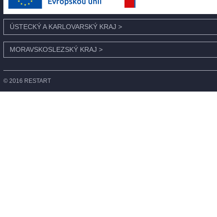
ÚSTECKÝ A KARLOVARSKÝ KRAJ
>
MORAVSKOSLEZSKÝ KRAJ
>
© 2016 RESTART