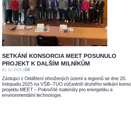
SETKÁNÍ KONSORCIA MEET POSUNULO
PROJEKT K DALŠÍM MILNÍKŮM
01. 12. 2025
|
ČR
Zástupci z Oddělení ohrožených území a regionů se dne 20.
listopadu 2025 na VŠB–TUO zúčastnili druhého setkání konso
projektu MEET – Pokročilé materiály pro energetiku a
environmentální technologie.