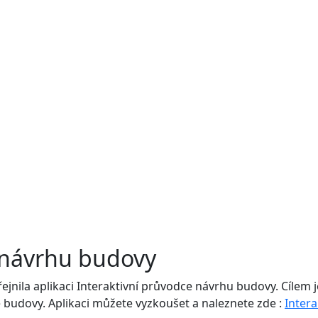
 návrhu budovy
jnila aplikaci Interaktivní průvodce návrhu budovy. Cílem
 budovy. Aplikaci můžete vyzkoušet a naleznete zde :
Inter