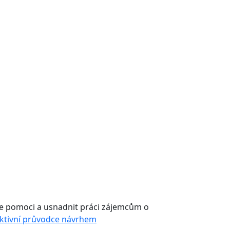
 je pomoci a usnadnit práci zájemcům o
aktivní průvodce návrhem