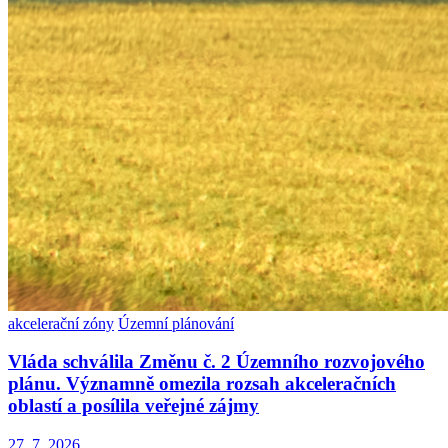
akcelerační zóny
Územní plánování
Vláda schválila Změnu č. 2 Územního rozvojového
plánu. Významně omezila rozsah akceleračních
oblastí a posílila veřejné zájmy
27. 7. 2026