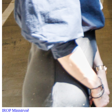
IROP
Ministryně