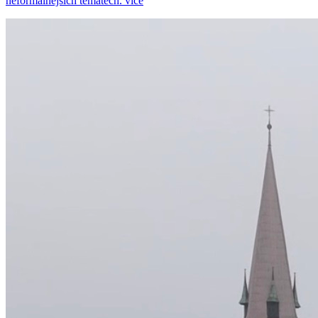
neformálnějších tématech.
více