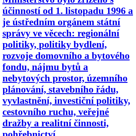
účinností od 1. listopadu 1996 a
je ústředním orgánem státní
správy ve věcech: regionální
politiky, politiky bydlení,
rozvoje domovního a bytového
fondu, nájmu bytů a
nebytových prostor, územního
plánování, stavebního řádu,
vyvlastnění, investiční politiky,
cestovního ruchu, veřejné
dražby a realitní činnosti,
pohřebnictví.