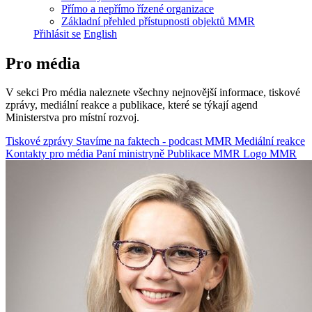
Přímo a nepřímo řízené organizace
Základní přehled přístupnosti objektů MMR
Přihlásit se
English
Pro média
V sekci Pro média naleznete všechny nejnovější informace, tiskové
zprávy, mediální reakce a publikace, které se týkají agend
Ministerstva pro místní rozvoj.
Tiskové zprávy
Stavíme na faktech - podcast MMR
Mediální reakce
Kontakty pro média
Paní ministryně
Publikace MMR
Logo MMR