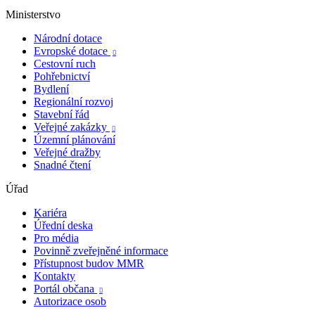
Ministerstvo
Národní dotace
Evropské dotace

Cestovní ruch
Pohřebnictví
Bydlení
Regionální rozvoj
Stavební řád
Veřejné zakázky

Územní plánování
Veřejné dražby
Snadné čtení
Úřad
Kariéra
Úřední deska
Pro média
Povinně zveřejněné informace
Přístupnost budov MMR
Kontakty
Portál občana

Autorizace osob