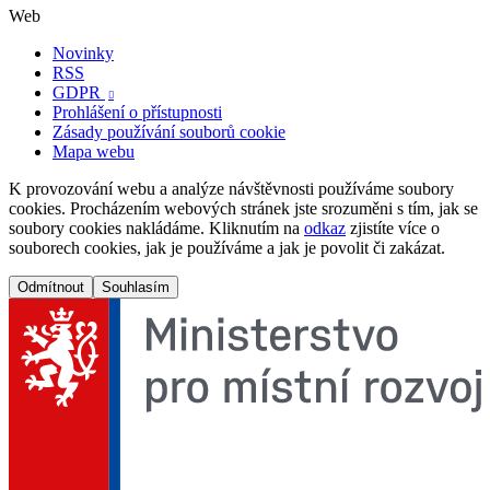
Web
Novinky
RSS
GDPR

Prohlášení o přístupnosti
Zásady používání souborů cookie
Mapa webu
K provozování webu a analýze návštěvnosti používáme soubory
cookies. Procházením webových stránek jste srozuměni s tím, jak se
soubory cookies nakládáme. Kliknutím na
odkaz
zjistíte více o
souborech cookies, jak je používáme a jak je povolit či zakázat.
Odmítnout
Souhlasím