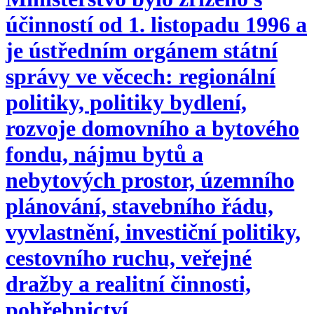
účinností od 1. listopadu 1996 a
je ústředním orgánem státní
správy ve věcech: regionální
politiky, politiky bydlení,
rozvoje domovního a bytového
fondu, nájmu bytů a
nebytových prostor, územního
plánování, stavebního řádu,
vyvlastnění, investiční politiky,
cestovního ruchu, veřejné
dražby a realitní činnosti,
pohřebnictví.