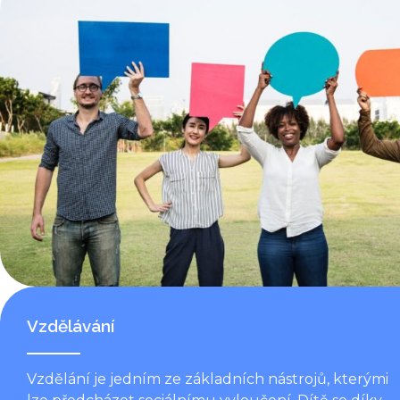
Vzdělávání
Vzdělání je jedním ze základních nástrojů, kterými