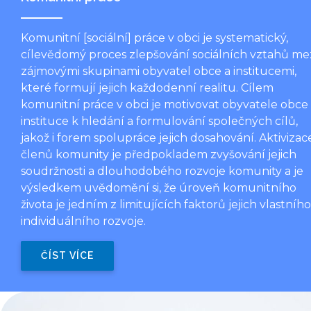
Komunitní [sociální] práce v obci je systematický,
cílevědomý proces zlepšování sociálních vztahů me
zájmovými skupinami obyvatel obce a institucemi,
které formují jejich každodenní realitu. Cílem
komunitní práce v obci je motivovat obyvatele obce
instituce k hledání a formulování společných cílů,
jakož i forem spolupráce jejich dosahování. Aktivizac
členů komunity je předpokladem zvyšování jejich
soudržnosti a dlouhodobého rozvoje komunity a je
výsledkem uvědomění si, že úroveň komunitního
života je jedním z limitujících faktorů jejich vlastního
individuálního rozvoje.
ČÍST VÍCE