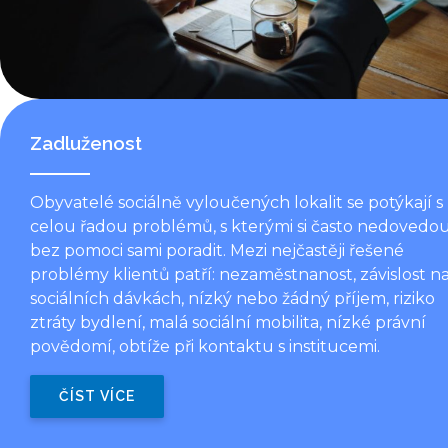
Zadluženost
Obyvatelé sociálně vyloučených lokalit se potýkají s
celou řadou problémů, s kterými si často nedovedo
bez pomoci sami poradit. Mezi nejčastěji řešené
problémy klientů patří: nezaměstnanost, závislost n
sociálních dávkách, nízký nebo žádný příjem, riziko
ztráty bydlení, malá sociální mobilita, nízké právní
povědomí, obtíže při kontaktu s institucemi.
ČÍST VÍCE