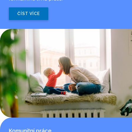
ČÍST VÍCE
Komunitní práce