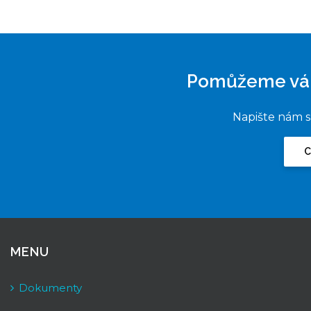
Pomůžeme vám 
Napište nám s
C
MENU
Dokumenty