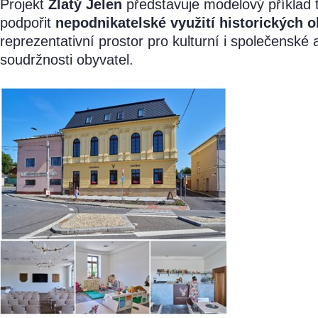
Projekt
Zlatý Jelen
představuje modelový příklad t
podpořit
nepodnikatelské využití historických o
reprezentativní prostor pro kulturní i společenské a
soudržnosti obyvatel.