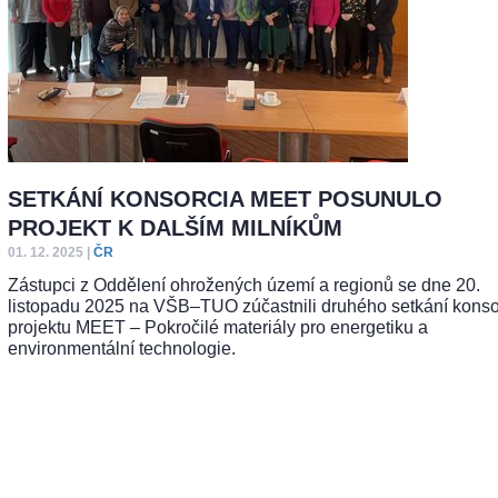
SETKÁNÍ KONSORCIA MEET POSUNULO
PROJEKT K DALŠÍM MILNÍKŮM
01. 12. 2025
|
ČR
Zástupci z Oddělení ohrožených území a regionů se dne 20.
listopadu 2025 na VŠB–TUO zúčastnili druhého setkání konso
projektu MEET – Pokročilé materiály pro energetiku a
environmentální technologie.