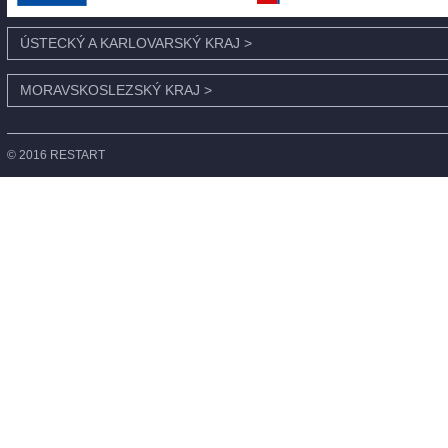
ÚSTECKÝ A KARLOVARSKÝ KRAJ
>
MORAVSKOSLEZSKÝ KRAJ
>
© 2016 RESTART