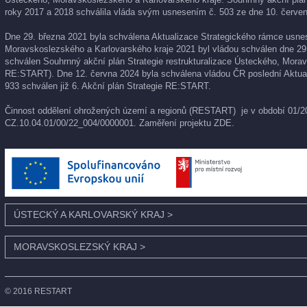
roky 2017 a 2018 schválila vláda svým usnesením č. 503 ze dne 10. červen
Dne 29. března 2021 byla schválena Aktualizace Strategického rámce usnese
Moravskoslezského a Karlovarského kraje 2021 byl vládou schválen dne 29
schválen Souhrnný akční plán Strategie restrukturalizace Ústeckého, Morav
RE:START). Dne 12. června 2024 byla schválena vládou ČR poslední Aktual
933 schválen již 6. Akční plán Strategie RE:START.
Činnost oddělení ohrožených území a regionů (RESTART) je v období 01/202
CZ.10.04.01/00/22_004/0000001. Zaměření projektu
ZDE
.
ÚSTECKÝ A KARLOVARSKÝ KRAJ
>
MORAVSKOSLEZSKÝ KRAJ
>
© 2016 RESTART