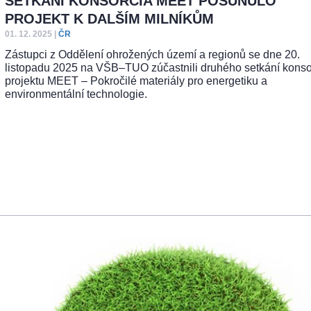
SETKÁNÍ KONSORCIA MEET POSUNULO
PROJEKT K DALŠÍM MILNÍKŮM
01. 12. 2025
|
ČR
Zástupci z Oddělení ohrožených území a regionů se dne 20.
listopadu 2025 na VŠB–TUO zúčastnili druhého setkání konso
projektu MEET – Pokročilé materiály pro energetiku a
environmentální technologie.