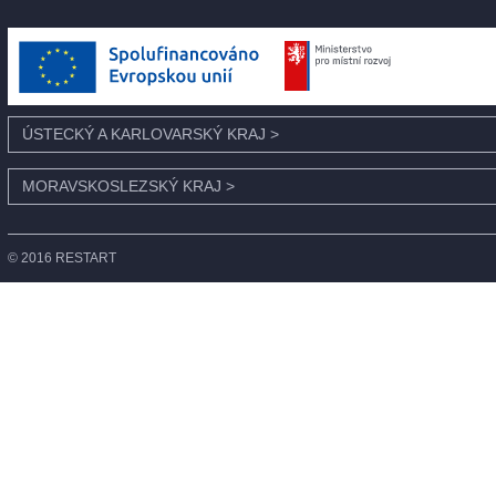
ÚSTECKÝ A KARLOVARSKÝ KRAJ
>
MORAVSKOSLEZSKÝ KRAJ
>
© 2016 RESTART