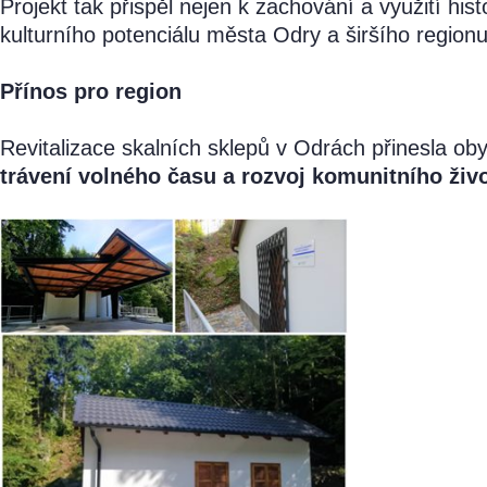
Projekt tak přispěl nejen k zachování a využití hist
kulturního potenciálu města Odry a širšího region
Přínos pro region
Revitalizace skalních sklepů v Odrách přinesla o
trávení volného času a rozvoj komunitního živ