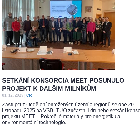
SETKÁNÍ KONSORCIA MEET POSUNULO
PROJEKT K DALŠÍM MILNÍKŮM
01. 12. 2025
|
ČR
Zástupci z Oddělení ohrožených území a regionů se dne 20.
listopadu 2025 na VŠB–TUO zúčastnili druhého setkání konso
projektu MEET – Pokročilé materiály pro energetiku a
environmentální technologie.