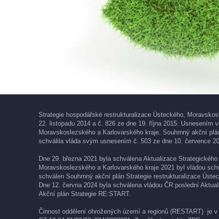
Strategie hospodářské restrukturalizace Ústeckého, Moravskos
22. listopadu 2014 a č. 826 ze dne 19. října 2015. Usnesením v
Moravskoslezského a Karlovarského kraje. Souhrnný akční plán
schválila vláda svým usnesením č. 503 ze dne 10. července 20
Dne 29. března 2021 byla schválena Aktualizace Strategického 
Moravskoslezského a Karlovarského kraje 2021 byl vládou sch
schválen Souhrnný akční plán Strategie restrukturalizace Úste
Dne 12. června 2024 byla schválena vládou ČR poslední Aktual
Akční plán Strategie RE:START.
Činnost oddělení ohrožených území a regionů (RESTART) je v o