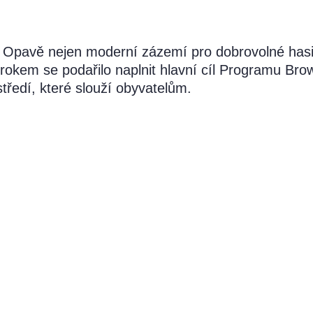
 Opavě nejen moderní zázemí pro dobrovolné hasiče
em se podařilo naplnit hlavní cíl Programu Brown
tředí, které slouží obyvatelům.