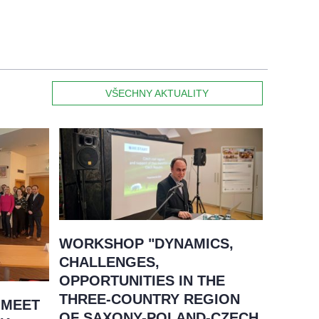
VŠECHNY AKTUALITY
WORKSHOP "DYNAMICS,
CHALLENGES,
OPPORTUNITIES IN THE
THREE-COUNTRY REGION
 MEET
OF SAXONY-POLAND-CZECH