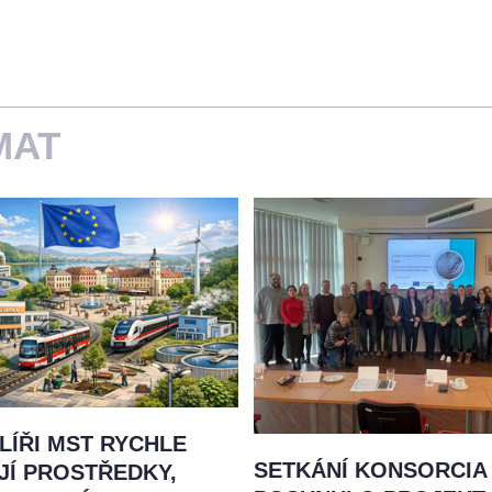
MAT
 PILÍŘI MST RYCHLE
SETKÁNÍ KONSORCIA
JÍ PROSTŘEDKY,