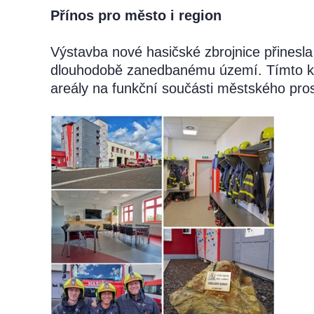
Přínos pro město i region
Výstavba nové hasičské zbrojnice přinesla
dlouhodobě zanedbanému území. Tímto krok
areály na funkční součásti městského pros