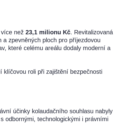
a více než
23,1 milionu Kč
. Revitalizovaná
ch a zpevněných ploch pro příjezdovou
av, které celému areálu dodaly moderní a
 klíčovou roli při zajištění bezpečnosti
rávní účinky kolaudačního souhlasu nabyly
s odbornými, technologickými i právními